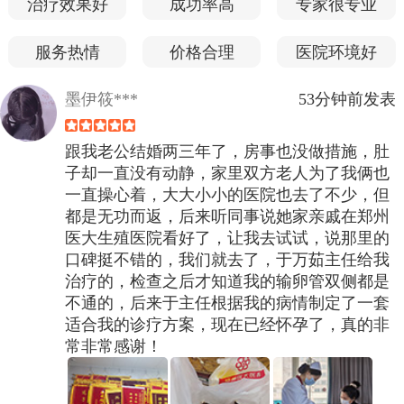
治疗效果好
成功率高
专家很专业
服务热情
价格合理
医院环境好
墨伊筱***
53分钟前发表
跟我老公结婚两三年了，房事也没做措施，肚
子却一直没有动静，家里双方老人为了我俩也
一直操心着，大大小小的医院也去了不少，但
都是无功而返，后来听同事说她家亲戚在郑州
医大生殖医院看好了，让我去试试，说那里的
口碑挺不错的，我们就去了，于万茹主任给我
治疗的，检查之后才知道我的输卵管双侧都是
不通的，后来于主任根据我的病情制定了一套
适合我的诊疗方案，现在已经怀孕了，真的非
常非常感谢！