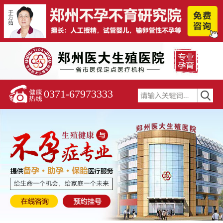
0371-67973333