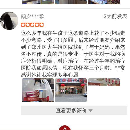
顏夕***歌
2天前发表
这么多年我在生孩子这条道路上花了不少钱走
不少弯路，受了很多罪，后来经过朋友介绍来
到了郑州医大生殖医院找到了与于妈妈，果然
名不虚传，真的是很专业，于医生对于我的病
症分析很明确，对症治疗，在经过半年的治疗
医院我如愿以偿，现在我怀孕三个月啦。非常
感谢她让我实现多年心愿。
查看更多评价