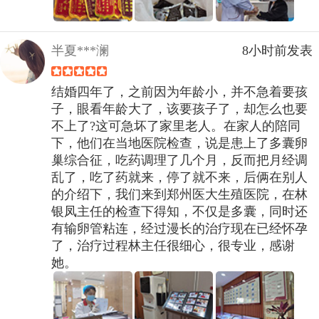
半夏***澜
8小时前发表
结婚四年了，之前因为年龄小，并不急着要孩
子，眼看年龄大了，该要孩子了，却怎么也要
不上了?这可急坏了家里老人。在家人的陪同
下，他们在当地医院检查，说是患上了多囊卵
巢综合征，吃药调理了几个月，反而把月经调
乱了，吃了药就来，停了就不来，后俩在别人
的介绍下，我们来到郑州医大生殖医院，在林
银凤主任的检查下得知，不仅是多囊，同时还
有输卵管粘连，经过漫长的治疗现在已经怀孕
了，治疗过程林主任很细心，很专业，感谢
她。