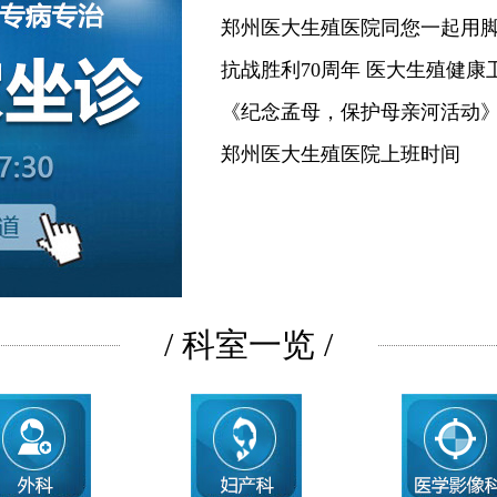
郑州医大生殖医院同您一起用
抗战胜利70周年 医大生殖健康
《纪念孟母，保护母亲河活动
郑州医大生殖医院上班时间
/ 科室一览 /