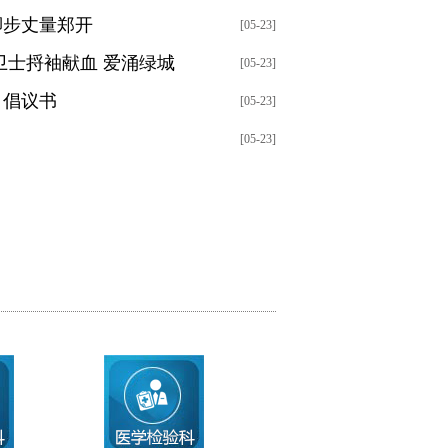
脚步丈量郑开
[05-23]
卫士捋袖献血 爱涌绿城
[05-23]
》倡议书
[05-23]
[05-23]