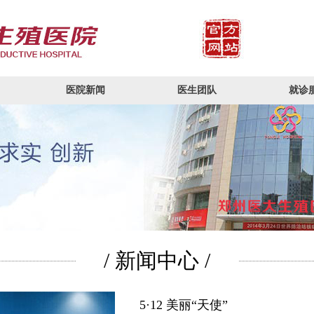
医院新闻
医生团队
就诊
/ 新闻中心 /
5·12 美丽“天使”