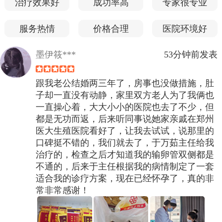
治疗效果好
成功率高
专家很专业
服务热情
价格合理
医院环境好
墨伊筱***
53分钟前发表
跟我老公结婚两三年了，房事也没做措施，肚
子却一直没有动静，家里双方老人为了我俩也
一直操心着，大大小小的医院也去了不少，但
都是无功而返，后来听同事说她家亲戚在郑州
医大生殖医院看好了，让我去试试，说那里的
口碑挺不错的，我们就去了，于万茹主任给我
治疗的，检查之后才知道我的输卵管双侧都是
不通的，后来于主任根据我的病情制定了一套
适合我的诊疗方案，现在已经怀孕了，真的非
常非常感谢！