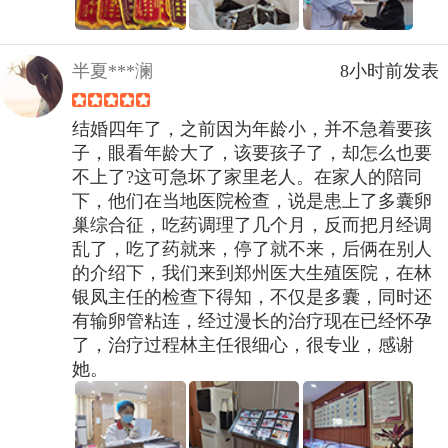
半夏***澜
8小时前发表
结婚四年了，之前因为年龄小，并不急着要孩
子，眼看年龄大了，该要孩子了，却怎么也要
不上了?这可急坏了家里老人。在家人的陪同
下，他们在当地医院检查，说是患上了多囊卵
巢综合征，吃药调理了几个月，反而把月经调
乱了，吃了药就来，停了就不来，后俩在别人
的介绍下，我们来到郑州医大生殖医院，在林
银凤主任的检查下得知，不仅是多囊，同时还
有输卵管粘连，经过漫长的治疗现在已经怀孕
了，治疗过程林主任很细心，很专业，感谢
她。