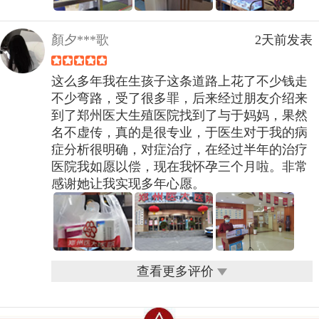
顏夕***歌
2天前发表
这么多年我在生孩子这条道路上花了不少钱走
不少弯路，受了很多罪，后来经过朋友介绍来
到了郑州医大生殖医院找到了与于妈妈，果然
名不虚传，真的是很专业，于医生对于我的病
症分析很明确，对症治疗，在经过半年的治疗
医院我如愿以偿，现在我怀孕三个月啦。非常
感谢她让我实现多年心愿。
查看更多评价