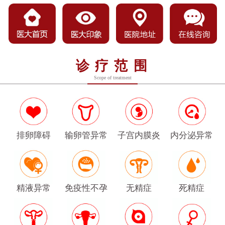
诊疗范围
Scope of treatment
排卵障碍
输卵管异常
子宫内膜炎
内分泌异常
精液异常
免疫性不孕
无精症
死精症