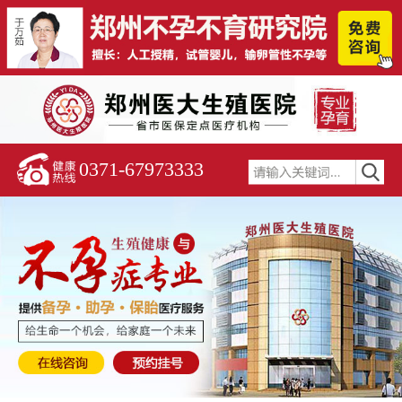
0371-67973333