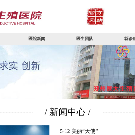
医院新闻
医生团队
就诊
/ 新闻中心 /
5·12 美丽“天使”