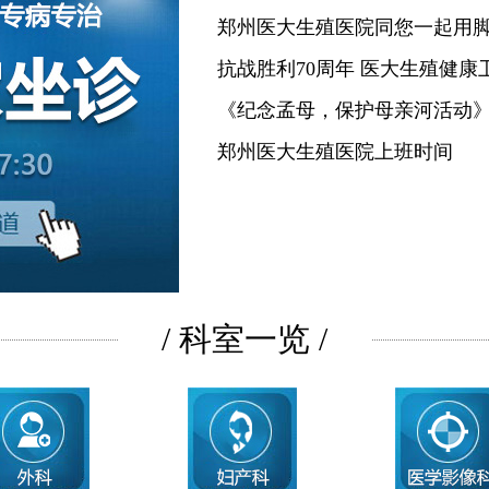
郑州医大生殖医院同您一起用
抗战胜利70周年 医大生殖健康
《纪念孟母，保护母亲河活动
郑州医大生殖医院上班时间
/ 科室一览 /