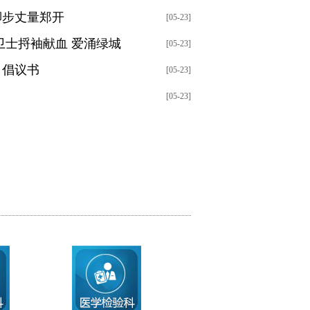
脚步丈量郑开
[05-23]
卫士捋袖献血 爱涌绿城
[05-23]
》倡议书
[05-23]
[05-23]