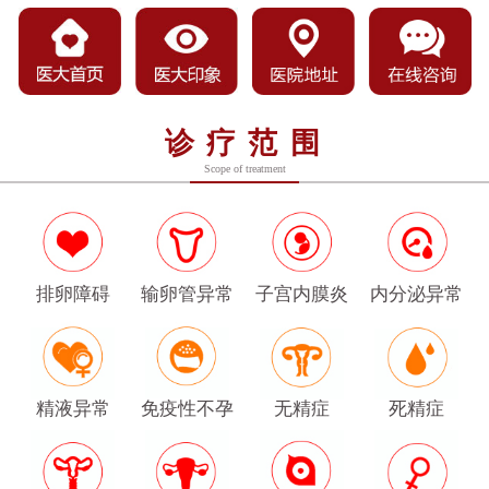
诊疗范围
Scope of treatment
排卵障碍
输卵管异常
子宫内膜炎
内分泌异常
精液异常
免疫性不孕
无精症
死精症