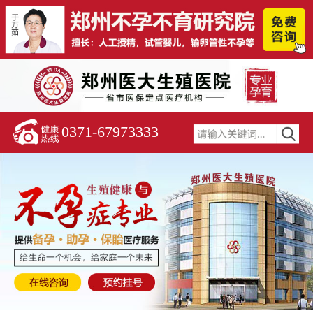
0371-67973333