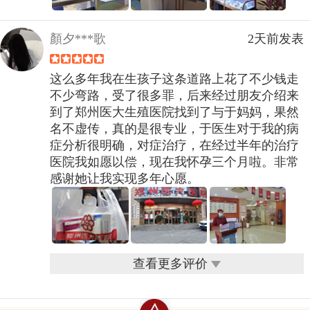
顏夕***歌
2天前发表
这么多年我在生孩子这条道路上花了不少钱走
不少弯路，受了很多罪，后来经过朋友介绍来
到了郑州医大生殖医院找到了与于妈妈，果然
名不虚传，真的是很专业，于医生对于我的病
症分析很明确，对症治疗，在经过半年的治疗
医院我如愿以偿，现在我怀孕三个月啦。非常
感谢她让我实现多年心愿。
查看更多评价