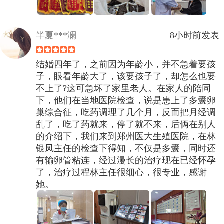
半夏***澜
8小时前发表
结婚四年了，之前因为年龄小，并不急着要孩
子，眼看年龄大了，该要孩子了，却怎么也要
不上了?这可急坏了家里老人。在家人的陪同
下，他们在当地医院检查，说是患上了多囊卵
巢综合征，吃药调理了几个月，反而把月经调
乱了，吃了药就来，停了就不来，后俩在别人
的介绍下，我们来到郑州医大生殖医院，在林
银凤主任的检查下得知，不仅是多囊，同时还
有输卵管粘连，经过漫长的治疗现在已经怀孕
了，治疗过程林主任很细心，很专业，感谢
她。