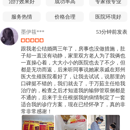
治疗效果好
成功率高
专家很专业
服务热情
价格合理
医院环境好
墨伊筱***
53分钟前发表
跟我老公结婚两三年了，房事也没做措施，肚
子却一直没有动静，家里双方老人为了我俩也
一直操心着，大大小小的医院也去了不少，但
都是无功而返，后来听同事说她家亲戚在郑州
医大生殖医院看好了，让我去试试，说那里的
口碑挺不错的，我们就去了，于万茹主任给我
治疗的，检查之后才知道我的输卵管双侧都是
不通的，后来于主任根据我的病情制定了一套
适合我的诊疗方案，现在已经怀孕了，真的非
常非常感谢！