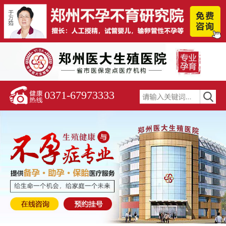
0371-67973333