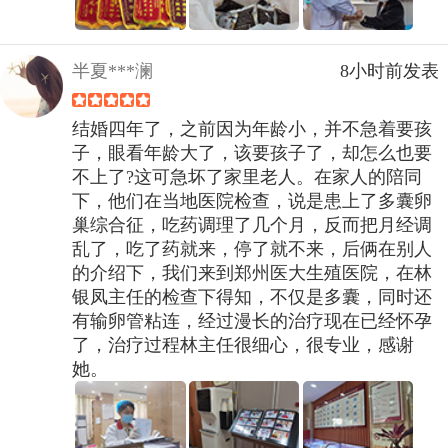
半夏***澜
8小时前发表
结婚四年了，之前因为年龄小，并不急着要孩
子，眼看年龄大了，该要孩子了，却怎么也要
不上了?这可急坏了家里老人。在家人的陪同
下，他们在当地医院检查，说是患上了多囊卵
巢综合征，吃药调理了几个月，反而把月经调
乱了，吃了药就来，停了就不来，后俩在别人
的介绍下，我们来到郑州医大生殖医院，在林
银凤主任的检查下得知，不仅是多囊，同时还
有输卵管粘连，经过漫长的治疗现在已经怀孕
了，治疗过程林主任很细心，很专业，感谢
她。