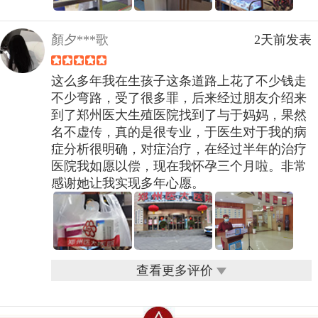
顏夕***歌
2天前发表
这么多年我在生孩子这条道路上花了不少钱走
不少弯路，受了很多罪，后来经过朋友介绍来
到了郑州医大生殖医院找到了与于妈妈，果然
名不虚传，真的是很专业，于医生对于我的病
症分析很明确，对症治疗，在经过半年的治疗
医院我如愿以偿，现在我怀孕三个月啦。非常
感谢她让我实现多年心愿。
查看更多评价