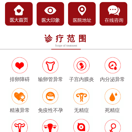
诊疗范围
Scope of treatment
排卵障碍
输卵管异常
子宫内膜炎
内分泌异常
精液异常
免疫性不孕
无精症
死精症