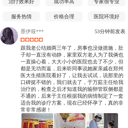
治疗效果好
成功率高
专家很专业
服务热情
价格合理
医院环境好
墨伊筱***
53分钟前发表
跟我老公结婚两三年了，房事也没做措施，肚
子却一直没有动静，家里双方老人为了我俩也
一直操心着，大大小小的医院也去了不少，但
都是无功而返，后来听同事说她家亲戚在郑州
医大生殖医院看好了，让我去试试，说那里的
口碑挺不错的，我们就去了，于万茹主任给我
治疗的，检查之后才知道我的输卵管双侧都是
不通的，后来于主任根据我的病情制定了一套
适合我的诊疗方案，现在已经怀孕了，真的非
常非常感谢！