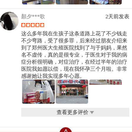
顏夕***歌
2天前发表
这么多年我在生孩子这条道路上花了不少钱走
不少弯路，受了很多罪，后来经过朋友介绍来
到了郑州医大生殖医院找到了与于妈妈，果然
名不虚传，真的是很专业，于医生对于我的病
症分析很明确，对症治疗，在经过半年的治疗
医院我如愿以偿，现在我怀孕三个月啦。非常
感谢她让我实现多年心愿。
查看更多评价