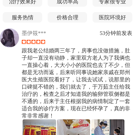
治疗效果好
成功率高
专家很专业
服务热情
价格合理
医院环境好
墨伊筱***
53分钟前发表
跟我老公结婚两三年了，房事也没做措施，肚
子却一直没有动静，家里双方老人为了我俩也
一直操心着，大大小小的医院也去了不少，但
都是无功而返，后来听同事说她家亲戚在郑州
医大生殖医院看好了，让我去试试，说那里的
口碑挺不错的，我们就去了，于万茹主任给我
治疗的，检查之后才知道我的输卵管双侧都是
不通的，后来于主任根据我的病情制定了一套
适合我的诊疗方案，现在已经怀孕了，真的非
常非常感谢！