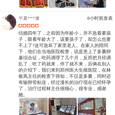
半夏***澜
8小时前发表
结婚四年了，之前因为年龄小，并不急着要孩
子，眼看年龄大了，该要孩子了，却怎么也要
不上了?这可急坏了家里老人。在家人的陪同
下，他们在当地医院检查，说是患上了多囊卵
巢综合征，吃药调理了几个月，反而把月经调
乱了，吃了药就来，停了就不来，后俩在别人
的介绍下，我们来到郑州医大生殖医院，在林
银凤主任的检查下得知，不仅是多囊，同时还
有输卵管粘连，经过漫长的治疗现在已经怀孕
了，治疗过程林主任很细心，很专业，感谢
她。