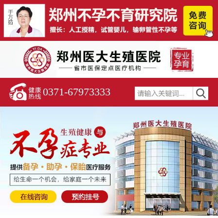
0371-67973333