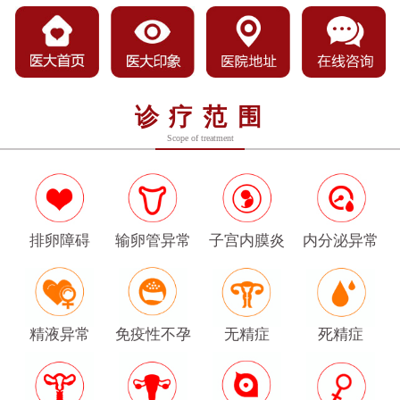
诊疗范围
Scope of treatment
排卵障碍
输卵管异常
子宫内膜炎
内分泌异常
精液异常
免疫性不孕
无精症
死精症