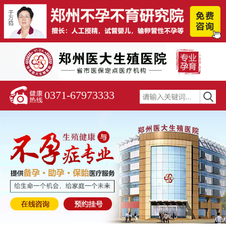
0371-67973333