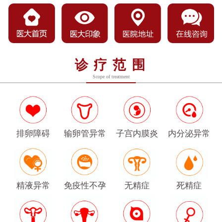
诊疗范围
Scope of treatment
排卵障碍
输卵管异常
子宫内膜炎
内分泌异常
精液异常
免疫性不孕
无精症
死精症