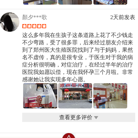
顏夕***歌
2天前发表
这么多年我在生孩子这条道路上花了不少钱走
不少弯路，受了很多罪，后来经过朋友介绍来
到了郑州医大生殖医院找到了与于妈妈，果然
名不虚传，真的是很专业，于医生对于我的病
症分析很明确，对症治疗，在经过半年的治疗
医院我如愿以偿，现在我怀孕三个月啦。非常
感谢她让我实现多年心愿。
查看更多评价