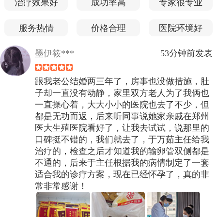
治疗效果好
成功率高
专家很专业
服务热情
价格合理
医院环境好
墨伊筱***
53分钟前发表
跟我老公结婚两三年了，房事也没做措施，肚
子却一直没有动静，家里双方老人为了我俩也
一直操心着，大大小小的医院也去了不少，但
都是无功而返，后来听同事说她家亲戚在郑州
医大生殖医院看好了，让我去试试，说那里的
口碑挺不错的，我们就去了，于万茹主任给我
治疗的，检查之后才知道我的输卵管双侧都是
不通的，后来于主任根据我的病情制定了一套
适合我的诊疗方案，现在已经怀孕了，真的非
常非常感谢！