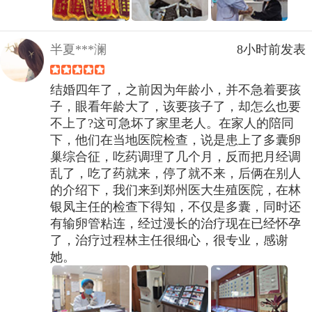
半夏***澜
8小时前发表
结婚四年了，之前因为年龄小，并不急着要孩
子，眼看年龄大了，该要孩子了，却怎么也要
不上了?这可急坏了家里老人。在家人的陪同
下，他们在当地医院检查，说是患上了多囊卵
巢综合征，吃药调理了几个月，反而把月经调
乱了，吃了药就来，停了就不来，后俩在别人
的介绍下，我们来到郑州医大生殖医院，在林
银凤主任的检查下得知，不仅是多囊，同时还
有输卵管粘连，经过漫长的治疗现在已经怀孕
了，治疗过程林主任很细心，很专业，感谢
她。