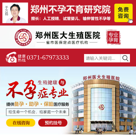
0371-67973333