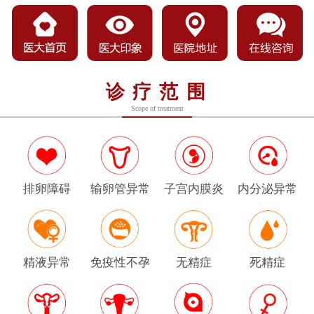
诊疗范围
Scope of treatment
排卵障碍
输卵管异常
子宫内膜炎
内分泌异常
精液异常
免疫性不孕
无精症
死精症