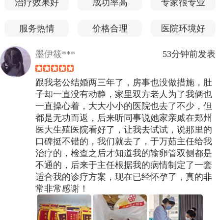
治疗效果好
成功率高
专家很专业
服务热情
价格合理
医院环境好
墨伊筱***
53分钟前发表
跟我老公结婚两三年了，房事也没做措施，肚
子却一直没有动静，家里双方老人为了我俩也
一直操心着，大大小小的医院也去了不少，但
都是无功而返，后来听同事说她家亲戚在郑州
医大生殖医院看好了，让我去试试，说那里的
口碑挺不错的，我们就去了，于万茹主任给我
治疗的，检查之后才知道我的输卵管双侧都是
不通的，后来于主任根据我的病情制定了一套
适合我的诊疗方案，现在已经怀孕了，真的非
常非常感谢！