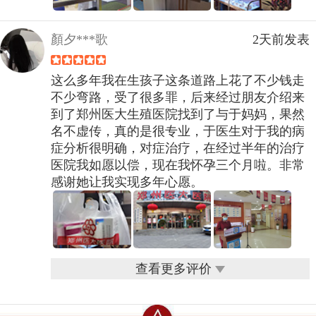
顏夕***歌
2天前发表
这么多年我在生孩子这条道路上花了不少钱走
不少弯路，受了很多罪，后来经过朋友介绍来
到了郑州医大生殖医院找到了与于妈妈，果然
名不虚传，真的是很专业，于医生对于我的病
症分析很明确，对症治疗，在经过半年的治疗
医院我如愿以偿，现在我怀孕三个月啦。非常
感谢她让我实现多年心愿。
查看更多评价