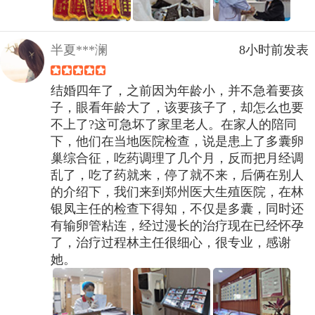
半夏***澜
8小时前发表
结婚四年了，之前因为年龄小，并不急着要孩
子，眼看年龄大了，该要孩子了，却怎么也要
不上了?这可急坏了家里老人。在家人的陪同
下，他们在当地医院检查，说是患上了多囊卵
巢综合征，吃药调理了几个月，反而把月经调
乱了，吃了药就来，停了就不来，后俩在别人
的介绍下，我们来到郑州医大生殖医院，在林
银凤主任的检查下得知，不仅是多囊，同时还
有输卵管粘连，经过漫长的治疗现在已经怀孕
了，治疗过程林主任很细心，很专业，感谢
她。