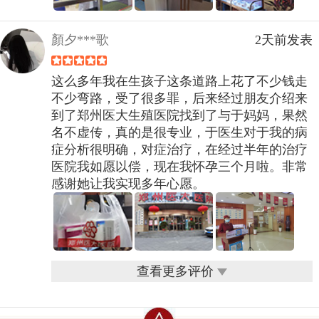
顏夕***歌
2天前发表
这么多年我在生孩子这条道路上花了不少钱走
不少弯路，受了很多罪，后来经过朋友介绍来
到了郑州医大生殖医院找到了与于妈妈，果然
名不虚传，真的是很专业，于医生对于我的病
症分析很明确，对症治疗，在经过半年的治疗
医院我如愿以偿，现在我怀孕三个月啦。非常
感谢她让我实现多年心愿。
查看更多评价