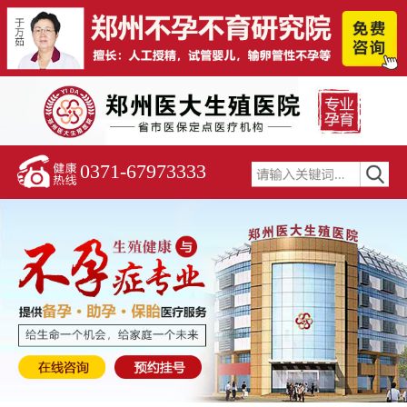
0371-67973333