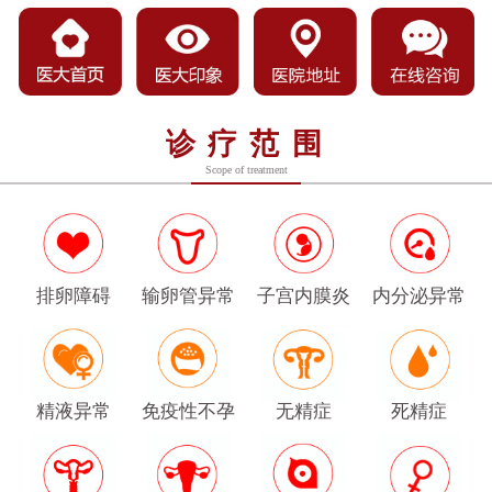
诊疗范围
Scope of treatment
排卵障碍
输卵管异常
子宫内膜炎
内分泌异常
精液异常
免疫性不孕
无精症
死精症