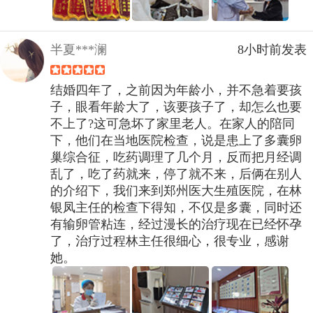
半夏***澜
8小时前发表
结婚四年了，之前因为年龄小，并不急着要孩
子，眼看年龄大了，该要孩子了，却怎么也要
不上了?这可急坏了家里老人。在家人的陪同
下，他们在当地医院检查，说是患上了多囊卵
巢综合征，吃药调理了几个月，反而把月经调
乱了，吃了药就来，停了就不来，后俩在别人
的介绍下，我们来到郑州医大生殖医院，在林
银凤主任的检查下得知，不仅是多囊，同时还
有输卵管粘连，经过漫长的治疗现在已经怀孕
了，治疗过程林主任很细心，很专业，感谢
她。