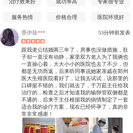
治疗效果好
成功率高
专家很专业
服务热情
价格合理
医院环境好
墨伊筱***
53分钟前发表
跟我老公结婚两三年了，房事也没做措施，肚
子却一直没有动静，家里双方老人为了我俩也
一直操心着，大大小小的医院也去了不少，但
都是无功而返，后来听同事说她家亲戚在郑州
医大生殖医院看好了，让我去试试，说那里的
口碑挺不错的，我们就去了，于万茹主任给我
治疗的，检查之后才知道我的输卵管双侧都是
不通的，后来于主任根据我的病情制定了一套
适合我的诊疗方案，现在已经怀孕了，真的非
常非常感谢！