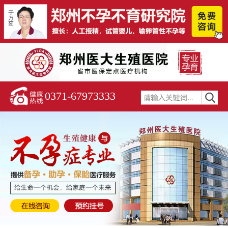
0371-67973333