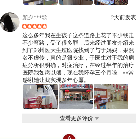
顏夕***歌
2天前发表
这么多年我在生孩子这条道路上花了不少钱走
不少弯路，受了很多罪，后来经过朋友介绍来
到了郑州医大生殖医院找到了与于妈妈，果然
名不虚传，真的是很专业，于医生对于我的病
症分析很明确，对症治疗，在经过半年的治疗
医院我如愿以偿，现在我怀孕三个月啦。非常
感谢她让我实现多年心愿。
查看更多评价