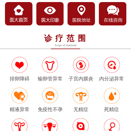
诊疗范围
Scope of treatment
排卵障碍
输卵管异常
子宫内膜炎
内分泌异常
精液异常
免疫性不孕
无精症
死精症