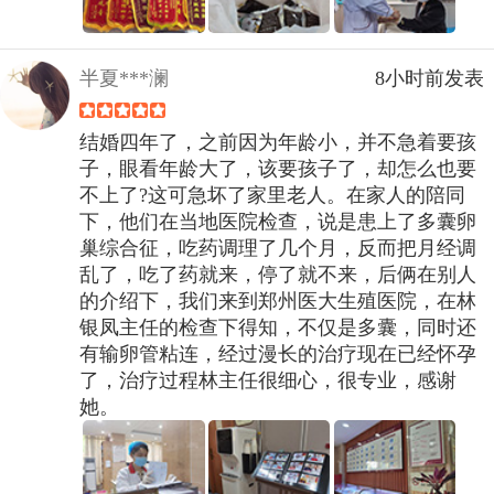
半夏***澜
8小时前发表
结婚四年了，之前因为年龄小，并不急着要孩
子，眼看年龄大了，该要孩子了，却怎么也要
不上了?这可急坏了家里老人。在家人的陪同
下，他们在当地医院检查，说是患上了多囊卵
巢综合征，吃药调理了几个月，反而把月经调
乱了，吃了药就来，停了就不来，后俩在别人
的介绍下，我们来到郑州医大生殖医院，在林
银凤主任的检查下得知，不仅是多囊，同时还
有输卵管粘连，经过漫长的治疗现在已经怀孕
了，治疗过程林主任很细心，很专业，感谢
她。