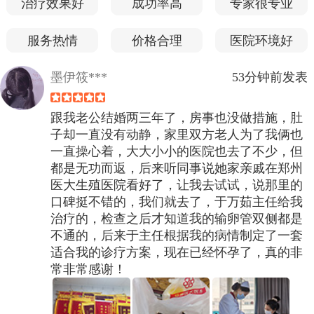
治疗效果好
成功率高
专家很专业
服务热情
价格合理
医院环境好
墨伊筱***
53分钟前发表
跟我老公结婚两三年了，房事也没做措施，肚
子却一直没有动静，家里双方老人为了我俩也
一直操心着，大大小小的医院也去了不少，但
都是无功而返，后来听同事说她家亲戚在郑州
医大生殖医院看好了，让我去试试，说那里的
口碑挺不错的，我们就去了，于万茹主任给我
治疗的，检查之后才知道我的输卵管双侧都是
不通的，后来于主任根据我的病情制定了一套
适合我的诊疗方案，现在已经怀孕了，真的非
常非常感谢！