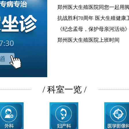
郑州医大生殖医院同您一起用
抗战胜利70周年 医大生殖健康
《纪念孟母，保护母亲河活动
郑州医大生殖医院上班时间
/ 科室一览 /