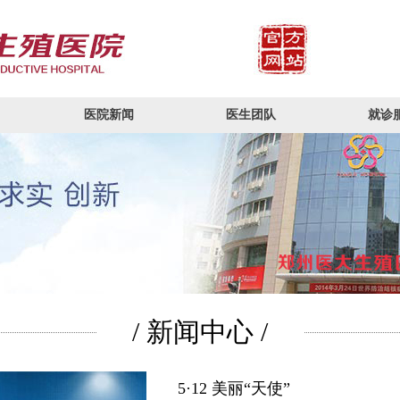
医院新闻
医生团队
就诊
/ 新闻中心 /
5·12 美丽“天使”