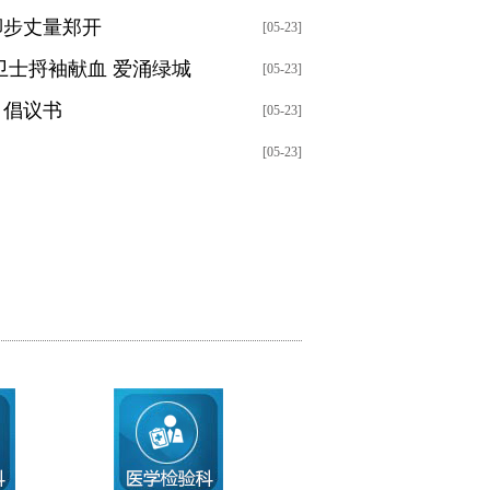
脚步丈量郑开
[05-23]
卫士捋袖献血 爱涌绿城
[05-23]
》倡议书
[05-23]
[05-23]