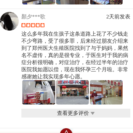
顏夕***歌
2天前发表
这么多年我在生孩子这条道路上花了不少钱走
不少弯路，受了很多罪，后来经过朋友介绍来
到了郑州医大生殖医院找到了与于妈妈，果然
名不虚传，真的是很专业，于医生对于我的病
症分析很明确，对症治疗，在经过半年的治疗
医院我如愿以偿，现在我怀孕三个月啦。非常
感谢她让我实现多年心愿。
查看更多评价