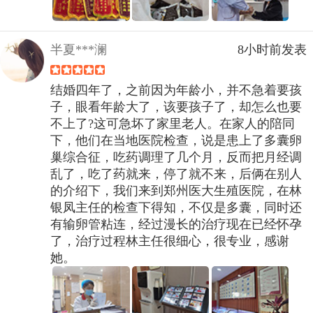
半夏***澜
8小时前发表
结婚四年了，之前因为年龄小，并不急着要孩
子，眼看年龄大了，该要孩子了，却怎么也要
不上了?这可急坏了家里老人。在家人的陪同
下，他们在当地医院检查，说是患上了多囊卵
巢综合征，吃药调理了几个月，反而把月经调
乱了，吃了药就来，停了就不来，后俩在别人
的介绍下，我们来到郑州医大生殖医院，在林
银凤主任的检查下得知，不仅是多囊，同时还
有输卵管粘连，经过漫长的治疗现在已经怀孕
了，治疗过程林主任很细心，很专业，感谢
她。