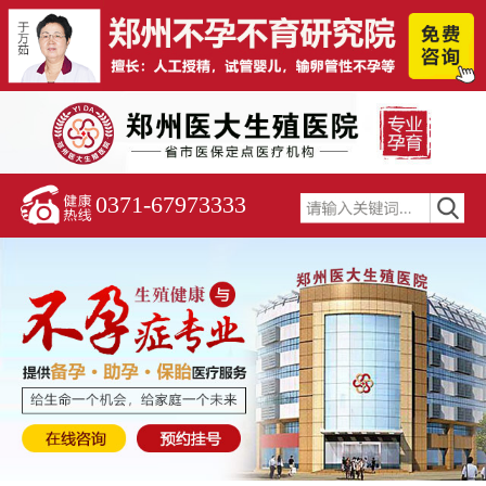
0371-67973333