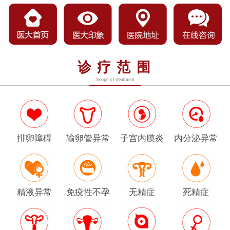
诊疗范围
Scope of treatment
排卵障碍
输卵管异常
子宫内膜炎
内分泌异常
精液异常
免疫性不孕
无精症
死精症