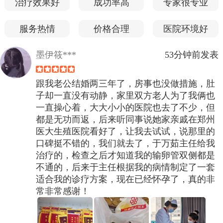
治疗效果好
成功率高
专家很专业
服务热情
价格合理
医院环境好
墨伊筱***
53分钟前发表
跟我老公结婚两三年了，房事也没做措施，肚
子却一直没有动静，家里双方老人为了我俩也
一直操心着，大大小小的医院也去了不少，但
都是无功而返，后来听同事说她家亲戚在郑州
医大生殖医院看好了，让我去试试，说那里的
口碑挺不错的，我们就去了，于万茹主任给我
治疗的，检查之后才知道我的输卵管双侧都是
不通的，后来于主任根据我的病情制定了一套
适合我的诊疗方案，现在已经怀孕了，真的非
常非常感谢！