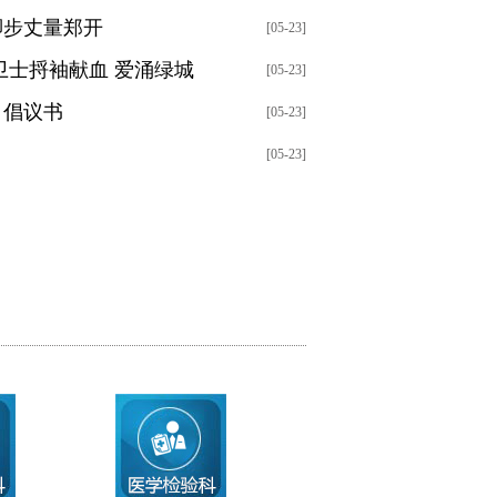
脚步丈量郑开
[05-23]
卫士捋袖献血 爱涌绿城
[05-23]
》倡议书
[05-23]
[05-23]