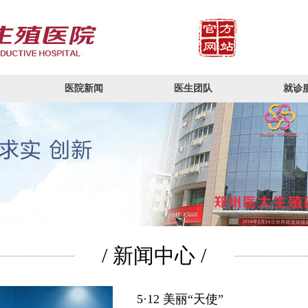
医院新闻
医生团队
就诊
/ 新闻中心 /
5·12 美丽“天使”