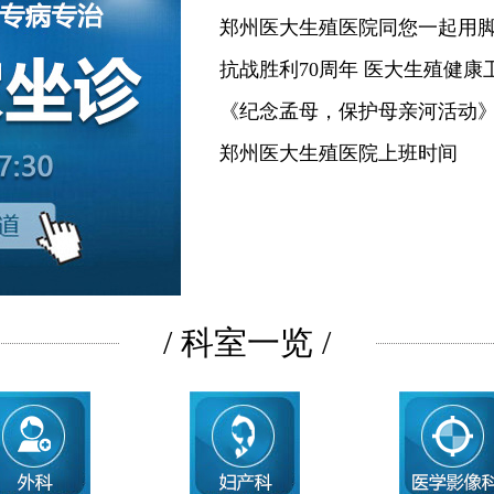
郑州医大生殖医院同您一起用
抗战胜利70周年 医大生殖健康
《纪念孟母，保护母亲河活动
郑州医大生殖医院上班时间
/ 科室一览 /