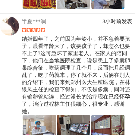
半夏***澜
8小时前发表
结婚四年了，之前因为年龄小，并不急着要孩
子，眼看年龄大了，该要孩子了，却怎么也要
不上了?这可急坏了家里老人。在家人的陪同
下，他们在当地医院检查，说是患上了多囊卵
巢综合征，吃药调理了几个月，反而把月经调
乱了，吃了药就来，停了就不来，后俩在别人
的介绍下，我们来到郑州医大生殖医院，在林
银凤主任的检查下得知，不仅是多囊，同时还
有输卵管粘连，经过漫长的治疗现在已经怀孕
了，治疗过程林主任很细心，很专业，感谢
她。