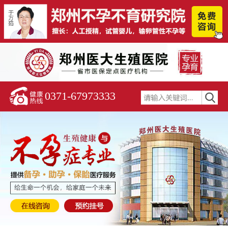
0371-67973333