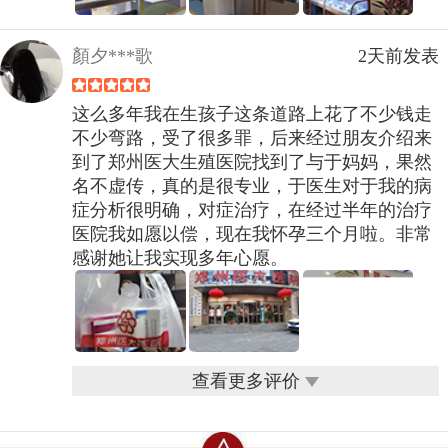
顏夕***歌
2天前发表
这么多年我在生孩子这条道路上花了不少钱走
不少弯路，受了很多罪，后来经过朋友介绍来
到了郑州医大生殖医院找到了与于妈妈，果然
名不虚传，真的是很专业，于医生对于我的病
症分析很明确，对症治疗，在经过半年的治疗
医院我如愿以偿，现在我怀孕三个月啦。非常
感谢她让我实现多年心愿。
查看更多评价