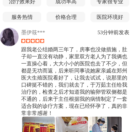
治疗效果好
成功率高
专家很专业
服务热情
价格合理
医院环境好
墨伊筱***
53分钟前发表
跟我老公结婚两三年了，房事也没做措施，肚
子却一直没有动静，家里双方老人为了我俩也
一直操心着，大大小小的医院也去了不少，但
都是无功而返，后来听同事说她家亲戚在郑州
医大生殖医院看好了，让我去试试，说那里的
口碑挺不错的，我们就去了，于万茹主任给我
治疗的，检查之后才知道我的输卵管双侧都是
不通的，后来于主任根据我的病情制定了一套
适合我的诊疗方案，现在已经怀孕了，真的非
常非常感谢！