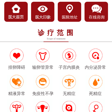
诊疗范围
Scope of treatment
排卵障碍
输卵管异常
子宫内膜炎
内分泌异常
精液异常
免疫性不孕
无精症
死精症