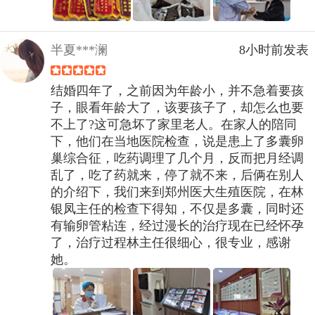
半夏***澜
8小时前发表
结婚四年了，之前因为年龄小，并不急着要孩
子，眼看年龄大了，该要孩子了，却怎么也要
不上了?这可急坏了家里老人。在家人的陪同
下，他们在当地医院检查，说是患上了多囊卵
巢综合征，吃药调理了几个月，反而把月经调
乱了，吃了药就来，停了就不来，后俩在别人
的介绍下，我们来到郑州医大生殖医院，在林
银凤主任的检查下得知，不仅是多囊，同时还
有输卵管粘连，经过漫长的治疗现在已经怀孕
了，治疗过程林主任很细心，很专业，感谢
她。