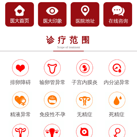
诊疗范围
Scope of treatment
排卵障碍
输卵管异常
子宫内膜炎
内分泌异常
精液异常
免疫性不孕
无精症
死精症