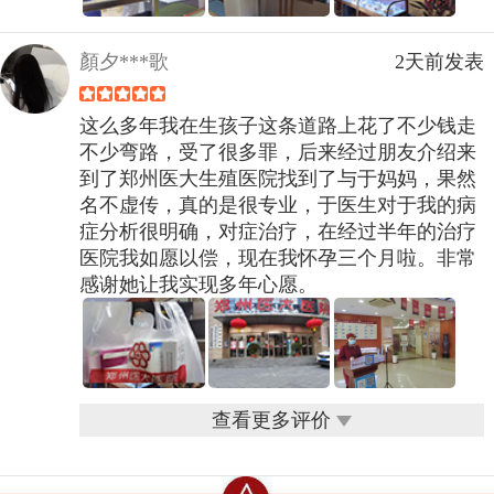
顏夕***歌
2天前发表
这么多年我在生孩子这条道路上花了不少钱走
不少弯路，受了很多罪，后来经过朋友介绍来
到了郑州医大生殖医院找到了与于妈妈，果然
名不虚传，真的是很专业，于医生对于我的病
症分析很明确，对症治疗，在经过半年的治疗
医院我如愿以偿，现在我怀孕三个月啦。非常
感谢她让我实现多年心愿。
查看更多评价