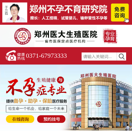
0371-67973333