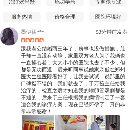
治疗效果好
成功率高
专家很专业
服务热情
价格合理
医院环境好
墨伊筱***
53分钟前发表
跟我老公结婚两三年了，房事也没做措施，肚
子却一直没有动静，家里双方老人为了我俩也
一直操心着，大大小小的医院也去了不少，但
都是无功而返，后来听同事说她家亲戚在郑州
医大生殖医院看好了，让我去试试，说那里的
口碑挺不错的，我们就去了，于万茹主任给我
治疗的，检查之后才知道我的输卵管双侧都是
不通的，后来于主任根据我的病情制定了一套
适合我的诊疗方案，现在已经怀孕了，真的非
常非常感谢！