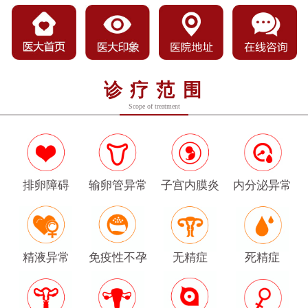
诊疗范围
Scope of treatment
排卵障碍
输卵管异常
子宫内膜炎
内分泌异常
精液异常
免疫性不孕
无精症
死精症