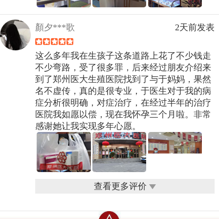
顏夕***歌
2天前发表
这么多年我在生孩子这条道路上花了不少钱走
不少弯路，受了很多罪，后来经过朋友介绍来
到了郑州医大生殖医院找到了与于妈妈，果然
名不虚传，真的是很专业，于医生对于我的病
症分析很明确，对症治疗，在经过半年的治疗
医院我如愿以偿，现在我怀孕三个月啦。非常
感谢她让我实现多年心愿。
查看更多评价