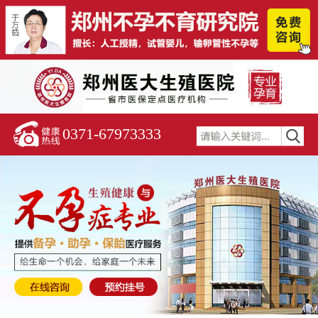
0371-67973333