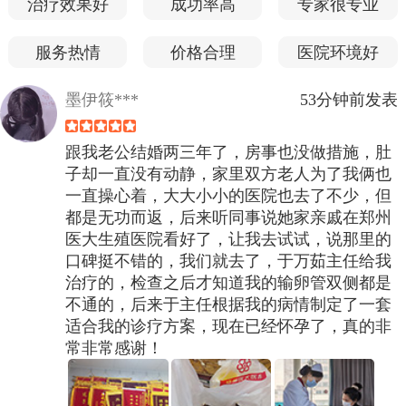
治疗效果好
成功率高
专家很专业
服务热情
价格合理
医院环境好
墨伊筱***
53分钟前发表
跟我老公结婚两三年了，房事也没做措施，肚
子却一直没有动静，家里双方老人为了我俩也
一直操心着，大大小小的医院也去了不少，但
都是无功而返，后来听同事说她家亲戚在郑州
医大生殖医院看好了，让我去试试，说那里的
口碑挺不错的，我们就去了，于万茹主任给我
治疗的，检查之后才知道我的输卵管双侧都是
不通的，后来于主任根据我的病情制定了一套
适合我的诊疗方案，现在已经怀孕了，真的非
常非常感谢！