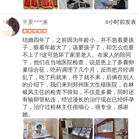
半夏***澜
8小时前发表
结婚四年了，之前因为年龄小，并不急着要孩
子，眼看年龄大了，该要孩子了，却怎么也要
不上了?这可急坏了家里老人。在家人的陪同
下，他们在当地医院检查，说是患上了多囊卵
巢综合征，吃药调理了几个月，反而把月经调
乱了，吃了药就来，停了就不来，后俩在别人
的介绍下，我们来到郑州医大生殖医院，在林
银凤主任的检查下得知，不仅是多囊，同时还
有输卵管粘连，经过漫长的治疗现在已经怀孕
了，治疗过程林主任很细心，很专业，感谢
她。