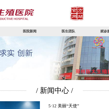
医院新闻
医生团队
就诊
/ 新闻中心 /
5·12 美丽“天使”