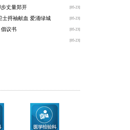
脚步丈量郑开
[05-23]
卫士捋袖献血 爱涌绿城
[05-23]
》倡议书
[05-23]
[05-23]