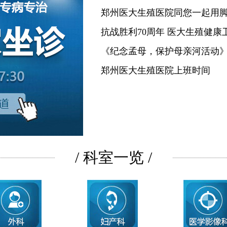
郑州医大生殖医院同您一起用
抗战胜利70周年 医大生殖健康
《纪念孟母，保护母亲河活动
郑州医大生殖医院上班时间
/ 科室一览 /