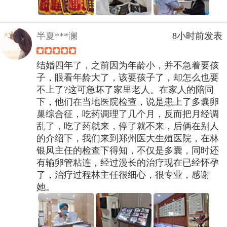
半夏***澜
8小时前发表
结婚四年了，之前因为年龄小，并不急着要孩
子，眼看年龄大了，该要孩子了，却怎么也要
不上了?这可急坏了家里老人。在家人的陪同
下，他们在当地医院检查，说是患上了多囊卵
巢综合征，吃药调理了几个月，反而把月经调
乱了，吃了药就来，停了就不来，后俩在别人
的介绍下，我们来到郑州医大生殖医院，在林
银凤主任的检查下得知，不仅是多囊，同时还
有输卵管粘连，经过漫长的治疗现在已经怀孕
了，治疗过程林主任很细心，很专业，感谢
她。