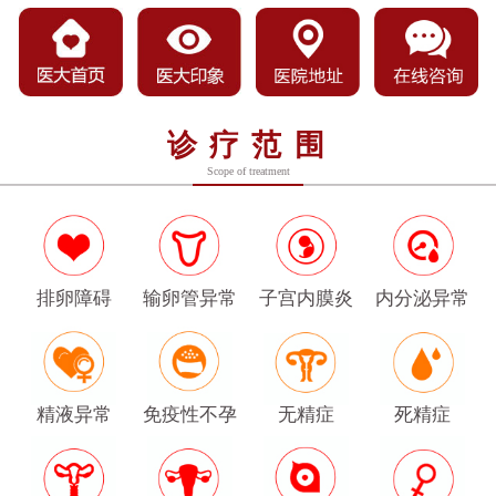
诊疗范围
Scope of treatment
排卵障碍
输卵管异常
子宫内膜炎
内分泌异常
精液异常
免疫性不孕
无精症
死精症