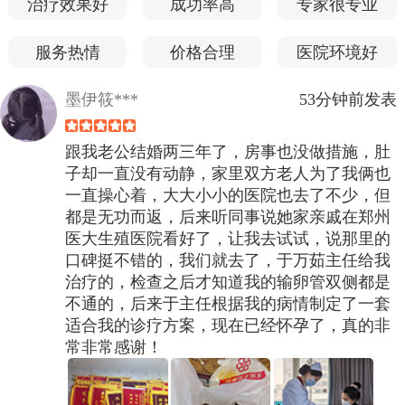
治疗效果好
成功率高
专家很专业
服务热情
价格合理
医院环境好
墨伊筱***
53分钟前发表
跟我老公结婚两三年了，房事也没做措施，肚
子却一直没有动静，家里双方老人为了我俩也
一直操心着，大大小小的医院也去了不少，但
都是无功而返，后来听同事说她家亲戚在郑州
医大生殖医院看好了，让我去试试，说那里的
口碑挺不错的，我们就去了，于万茹主任给我
治疗的，检查之后才知道我的输卵管双侧都是
不通的，后来于主任根据我的病情制定了一套
适合我的诊疗方案，现在已经怀孕了，真的非
常非常感谢！