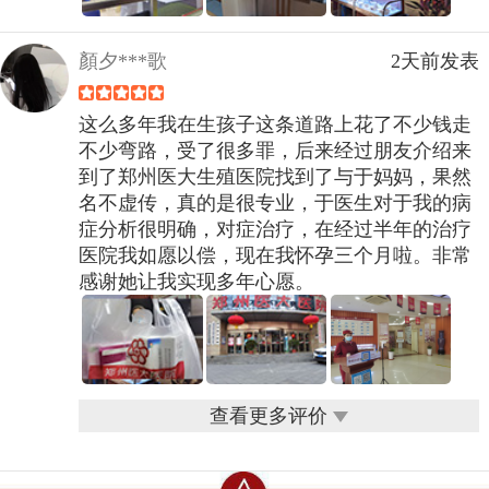
顏夕***歌
2天前发表
这么多年我在生孩子这条道路上花了不少钱走
不少弯路，受了很多罪，后来经过朋友介绍来
到了郑州医大生殖医院找到了与于妈妈，果然
名不虚传，真的是很专业，于医生对于我的病
症分析很明确，对症治疗，在经过半年的治疗
医院我如愿以偿，现在我怀孕三个月啦。非常
感谢她让我实现多年心愿。
查看更多评价