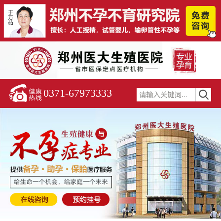
0371-67973333