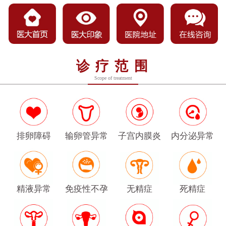
诊疗范围
Scope of treatment
排卵障碍
输卵管异常
子宫内膜炎
内分泌异常
精液异常
免疫性不孕
无精症
死精症