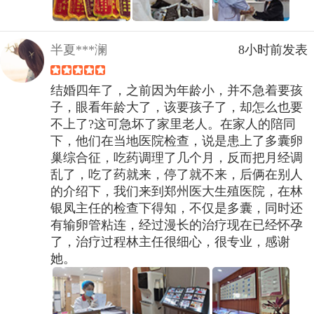
半夏***澜
8小时前发表
结婚四年了，之前因为年龄小，并不急着要孩
子，眼看年龄大了，该要孩子了，却怎么也要
不上了?这可急坏了家里老人。在家人的陪同
下，他们在当地医院检查，说是患上了多囊卵
巢综合征，吃药调理了几个月，反而把月经调
乱了，吃了药就来，停了就不来，后俩在别人
的介绍下，我们来到郑州医大生殖医院，在林
银凤主任的检查下得知，不仅是多囊，同时还
有输卵管粘连，经过漫长的治疗现在已经怀孕
了，治疗过程林主任很细心，很专业，感谢
她。