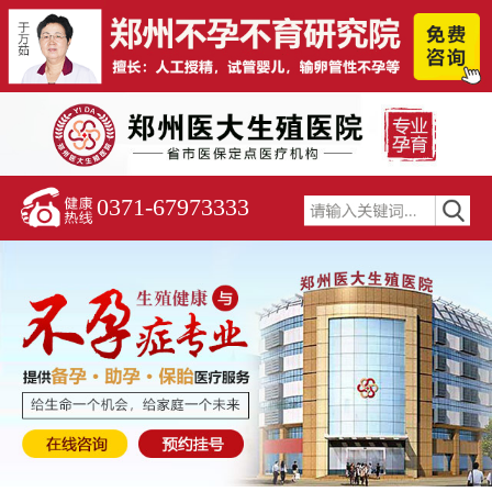
0371-67973333