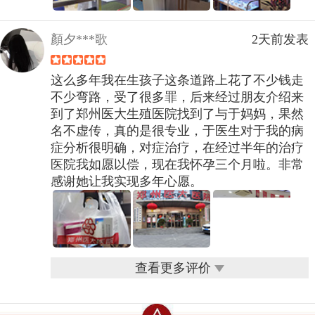
顏夕***歌
2天前发表
这么多年我在生孩子这条道路上花了不少钱走
不少弯路，受了很多罪，后来经过朋友介绍来
到了郑州医大生殖医院找到了与于妈妈，果然
名不虚传，真的是很专业，于医生对于我的病
症分析很明确，对症治疗，在经过半年的治疗
医院我如愿以偿，现在我怀孕三个月啦。非常
感谢她让我实现多年心愿。
查看更多评价