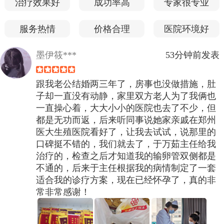
治疗效果好
成功率高
专家很专业
服务热情
价格合理
医院环境好
墨伊筱***
53分钟前发表
跟我老公结婚两三年了，房事也没做措施，肚
子却一直没有动静，家里双方老人为了我俩也
一直操心着，大大小小的医院也去了不少，但
都是无功而返，后来听同事说她家亲戚在郑州
医大生殖医院看好了，让我去试试，说那里的
口碑挺不错的，我们就去了，于万茹主任给我
治疗的，检查之后才知道我的输卵管双侧都是
不通的，后来于主任根据我的病情制定了一套
适合我的诊疗方案，现在已经怀孕了，真的非
常非常感谢！