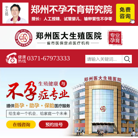
0371-67973333