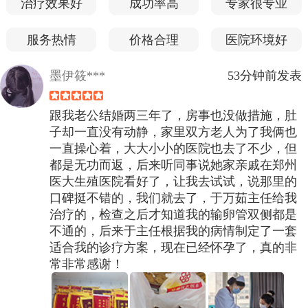
治疗效果好
成功率高
专家很专业
服务热情
价格合理
医院环境好
墨伊筱***
53分钟前发表
跟我老公结婚两三年了，房事也没做措施，肚
子却一直没有动静，家里双方老人为了我俩也
一直操心着，大大小小的医院也去了不少，但
都是无功而返，后来听同事说她家亲戚在郑州
医大生殖医院看好了，让我去试试，说那里的
口碑挺不错的，我们就去了，于万茹主任给我
治疗的，检查之后才知道我的输卵管双侧都是
不通的，后来于主任根据我的病情制定了一套
适合我的诊疗方案，现在已经怀孕了，真的非
常非常感谢！