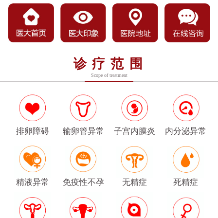
诊疗范围
Scope of treatment
排卵障碍
输卵管异常
子宫内膜炎
内分泌异常
精液异常
免疫性不孕
无精症
死精症