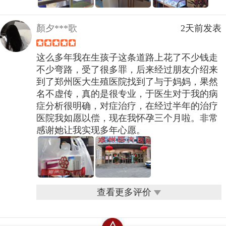
顏夕***歌
2天前发表
这么多年我在生孩子这条道路上花了不少钱走
不少弯路，受了很多罪，后来经过朋友介绍来
到了郑州医大生殖医院找到了与于妈妈，果然
名不虚传，真的是很专业，于医生对于我的病
症分析很明确，对症治疗，在经过半年的治疗
医院我如愿以偿，现在我怀孕三个月啦。非常
感谢她让我实现多年心愿。
查看更多评价