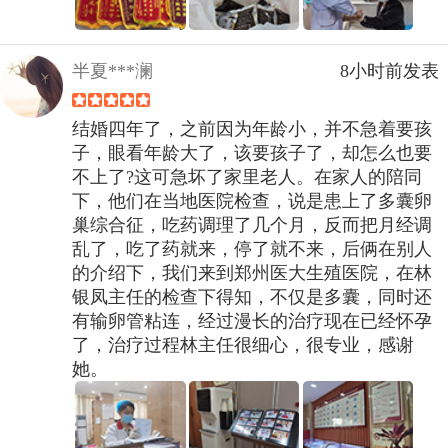
半夏***澜
8小时前发表
结婚四年了，之前因为年龄小，并不急着要孩
子，眼看年龄大了，该要孩子了，却怎么也要
不上了?这可急坏了家里老人。在家人的陪同
下，他们在当地医院检查，说是患上了多囊卵
巢综合征，吃药调理了几个月，反而把月经调
乱了，吃了药就来，停了就不来，后俩在别人
的介绍下，我们来到郑州医大生殖医院，在林
银凤主任的检查下得知，不仅是多囊，同时还
有输卵管粘连，经过漫长的治疗现在已经怀孕
了，治疗过程林主任很细心，很专业，感谢
她。