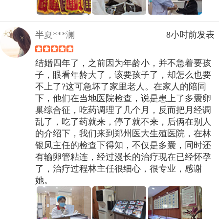
半夏***澜
8小时前发表
结婚四年了，之前因为年龄小，并不急着要孩
子，眼看年龄大了，该要孩子了，却怎么也要
不上了?这可急坏了家里老人。在家人的陪同
下，他们在当地医院检查，说是患上了多囊卵
巢综合征，吃药调理了几个月，反而把月经调
乱了，吃了药就来，停了就不来，后俩在别人
的介绍下，我们来到郑州医大生殖医院，在林
银凤主任的检查下得知，不仅是多囊，同时还
有输卵管粘连，经过漫长的治疗现在已经怀孕
了，治疗过程林主任很细心，很专业，感谢
她。