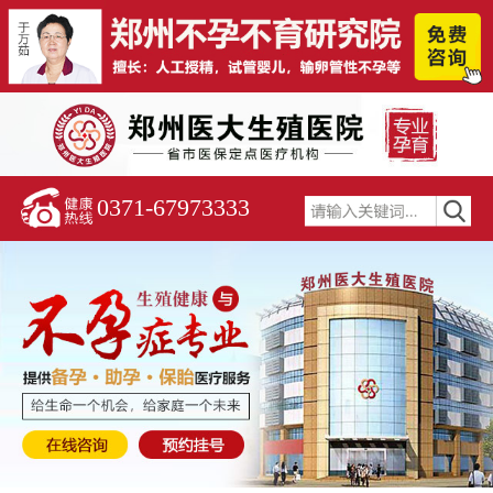
0371-67973333