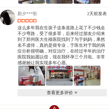
顏夕***歌
2天前发表
这么多年我在生孩子这条道路上花了不少钱走
不少弯路，受了很多罪，后来经过朋友介绍来
到了郑州医大生殖医院找到了与于妈妈，果然
名不虚传，真的是很专业，于医生对于我的病
症分析很明确，对症治疗，在经过半年的治疗
医院我如愿以偿，现在我怀孕三个月啦。非常
感谢她让我实现多年心愿。
查看更多评价