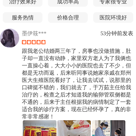
治疗效果好
成功率高
专家很专业
服务热情
价格合理
医院环境好
墨伊筱***
53分钟前发表
跟我老公结婚两三年了，房事也没做措施，肚
子却一直没有动静，家里双方老人为了我俩也
一直操心着，大大小小的医院也去了不少，但
都是无功而返，后来听同事说她家亲戚在郑州
医大生殖医院看好了，让我去试试，说那里的
口碑挺不错的，我们就去了，于万茹主任给我
治疗的，检查之后才知道我的输卵管双侧都是
不通的，后来于主任根据我的病情制定了一套
适合我的诊疗方案，现在已经怀孕了，真的非
常非常感谢！