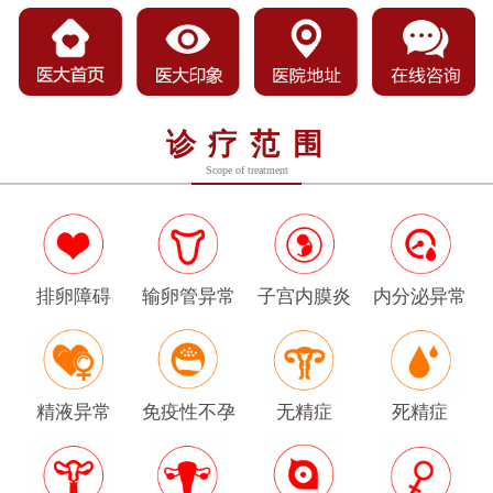
诊疗范围
Scope of treatment
排卵障碍
输卵管异常
子宫内膜炎
内分泌异常
精液异常
免疫性不孕
无精症
死精症